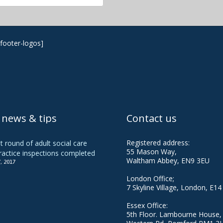
 footer-logos]
 news & tips
Contact us
Registered address:
st round of adult social care
55 Mason Way,
ractice inspections completed
Waltham Abbey, EN9 3EU
, 2017
London Office;
7 Skyline Village, London, E1
Essex Office:
5th Floor. Lambourne House,