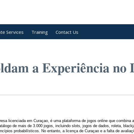
Skip
te Services
Training
Contact Us
to
content
dam a Experiência no 
esa licenciada em Curaçao, é uma plataforma de jogos online que combina ad
tálogo de mais de 3.000 jogos, incluindo slots, jogos de dados, roleta, blac
ncípios probabilísticos. No entanto, a licença de Curaçao e a falta de avali