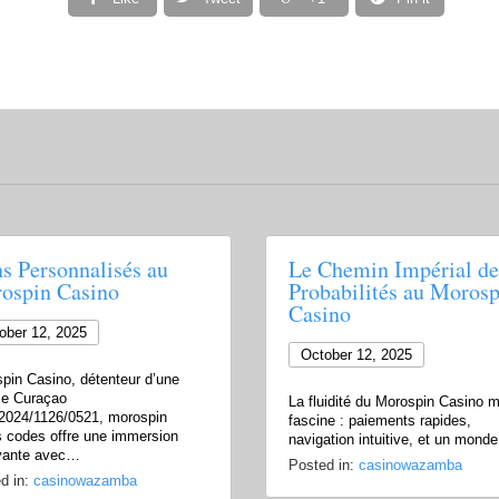
ns Personnalisés au
Le Chemin Impérial de
ospin Casino
Probabilités au Morosp
Casino
ober 12, 2025
October 12, 2025
pin Casino, détenteur d’une
ce Curaçao
La fluidité du Morospin Casino 
024/1126/0521, morospin
fascine : paiements rapides,
 codes offre une immersion
navigation intuitive, et un mon
vante avec…
Posted in:
casinowazamba
d in:
casinowazamba