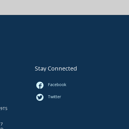
Stay Connected

Facebook

Twitter
4 9TS
 7