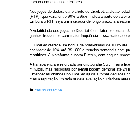
comuns em cassinos similares.
Nos jogos de dados, carro-chefe do DiceBet, a aleatorieda
(RTP), que varia entre 90% a 96%, indica a parte do valor 
Embora o RTP seja um indicador de longo prazo, a aleatorie
A volatilidade dos jogos no DiceBet é um fator essencial.
ganhos frequentes com maior frequência. Essa variedade pe
O DiceBet oferece um bônus de boas-vindas de 100% até R
cashback de 10% até R$1.000 e torneios semanais com prê
restritivos. A plataforma suporta Bitcoin, com saques proce
A transparência é reforçada por criptografia SSL, mas a l
minutos, mas respostas por e-mail podem demorar até 24 ho
Entender as chances no DiceBet ajuda a tomar decisões co
mas a reputação limitada sugere avaliação cuidadosa antes
Category

casinowazamba