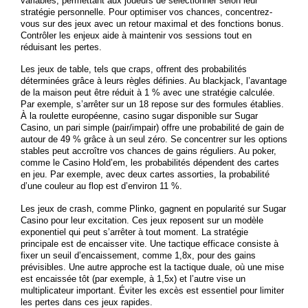
variables, permettant aux joueurs de sélectionner selon leur
stratégie personnelle. Pour optimiser vos chances, concentrez-
vous sur des jeux avec un retour maximal et des fonctions bonus.
Contrôler les enjeux aide à maintenir vos sessions tout en
réduisant les pertes.
Les jeux de table, tels que craps, offrent des probabilités
déterminées grâce à leurs règles définies. Au blackjack, l’avantage
de la maison peut être réduit à 1 % avec une stratégie calculée.
Par exemple, s’arrêter sur un 18 repose sur des formules établies.
À la roulette européenne, casino sugar disponible sur Sugar
Casino, un pari simple (pair/impair) offre une probabilité de gain de
autour de 49 % grâce à un seul zéro. Se concentrer sur les options
stables peut accroître vos chances de gains réguliers. Au poker,
comme le Casino Hold’em, les probabilités dépendent des cartes
en jeu. Par exemple, avec deux cartes assorties, la probabilité
d’une couleur au flop est d’environ 11 %.
Les jeux de crash, comme Plinko, gagnent en popularité sur Sugar
Casino pour leur excitation. Ces jeux reposent sur un modèle
exponentiel qui peut s’arrêter à tout moment. La stratégie
principale est de encaisser vite. Une tactique efficace consiste à
fixer un seuil d’encaissement, comme 1,8x, pour des gains
prévisibles. Une autre approche est la tactique duale, où une mise
est encaissée tôt (par exemple, à 1,5x) et l’autre vise un
multiplicateur important. Éviter les excès est essentiel pour limiter
les pertes dans ces jeux rapides.