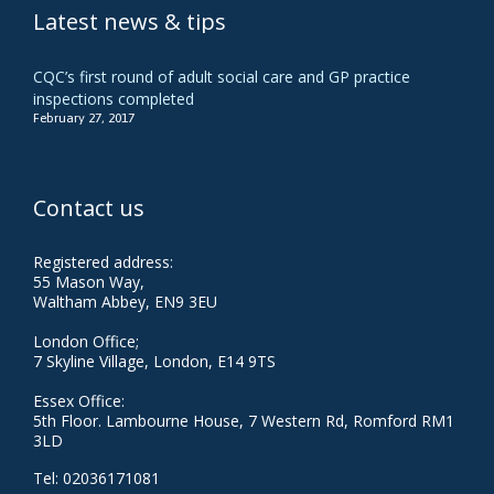
Latest news & tips
CQC’s first round of adult social care and GP practice
inspections completed
February 27, 2017
Contact us
Registered address:
55 Mason Way,
Waltham Abbey, EN9 3EU
London Office;
7 Skyline Village, London, E14 9TS
Essex Office:
5th Floor. Lambourne House, 7 Western Rd, Romford RM1
3LD
Tel: 02036171081