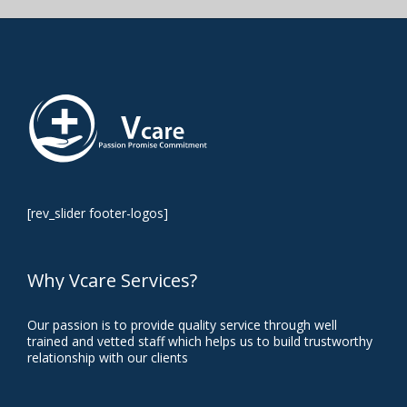
[rev_slider footer-logos]
Why Vcare Services?
Our passion is to provide quality service through well
trained and vetted staff which helps us to build trustworthy
relationship with our clients