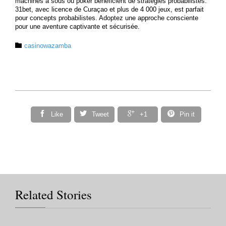
machines à sous ou poker bénéficient de stratégies probabilistes.
31bet, avec licence de Curaçao et plus de 4 000 jeux, est parfait
pour concepts probabilistes. Adoptez une approche consciente
pour une aventure captivante et sécurisée.
Category

casinowazamba




Like
Tweet
+1
Pin it
Related Stories