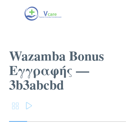
Wazamba Bonus
Εγγραφής —
3b3abcbd

