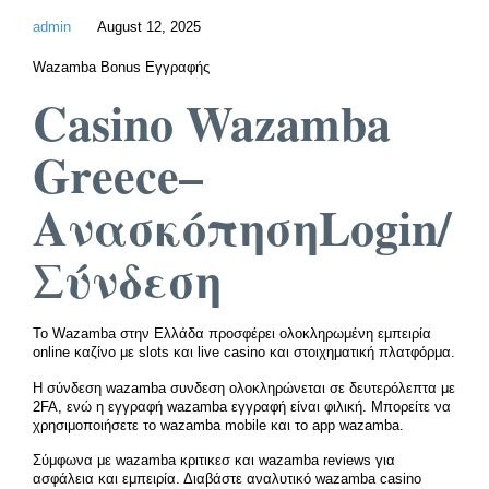
admin
August 12, 2025
Wazamba Bonus Εγγραφής
Casino Wazamba
Greece–
ΑνασκόπησηLogin/
Σύνδεση
Το Wazamba στην Ελλάδα προσφέρει ολοκληρωμένη εμπειρία
online καζίνο με slots και live casino και στοιχηματική πλατφόρμα.
Η σύνδεση wazamba συνδεση ολοκληρώνεται σε δευτερόλεπτα με
2FA, ενώ η εγγραφή wazamba εγγραφή είναι φιλική. Μπορείτε να
χρησιμοποιήσετε το wazamba mobile και το app wazamba.
Σύμφωνα με wazamba κριτικεσ και wazamba reviews για
ασφάλεια και εμπειρία. Διαβάστε αναλυτικό wazamba casino