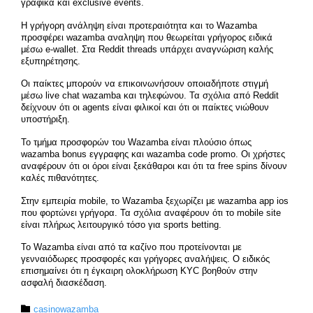
γραφικά και exclusive events.
Η γρήγορη ανάληψη είναι προτεραιότητα και το Wazamba
προσφέρει wazamba αναληψη που θεωρείται γρήγορος ειδικά
μέσω e-wallet. Στα Reddit threads υπάρχει αναγνώριση καλής
εξυπηρέτησης.
Οι παίκτες μπορούν να επικοινωνήσουν οποιαδήποτε στιγμή
μέσω live chat wazamba και τηλεφώνου. Τα σχόλια από Reddit
δείχνουν ότι οι agents είναι φιλικοί και ότι οι παίκτες νιώθουν
υποστήριξη.
Το τμήμα προσφορών του Wazamba είναι πλούσιο όπως
wazamba bonus εγγραφης και wazamba code promo. Οι χρήστες
αναφέρουν ότι οι όροι είναι ξεκάθαροι και ότι τα free spins δίνουν
καλές πιθανότητες.
Στην εμπειρία mobile, το Wazamba ξεχωρίζει με wazamba app ios
που φορτώνει γρήγορα. Τα σχόλια αναφέρουν ότι το mobile site
είναι πλήρως λειτουργικό τόσο για sports betting.
Το Wazamba είναι από τα καζίνο που προτείνονται με
γενναιόδωρες προσφορές και γρήγορες αναλήψεις. Ο ειδικός
επισημαίνει ότι η έγκαιρη ολοκλήρωση KYC βοηθούν στην
ασφαλή διασκέδαση.
Category

casinowazamba