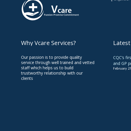
Why Vcare Services?
Latest
Our passion is to provide quality
CQC’s fir
service through well trained and vetted
and GP p
staff which helps us to build
February 27
trustworthy relationship with our
clients