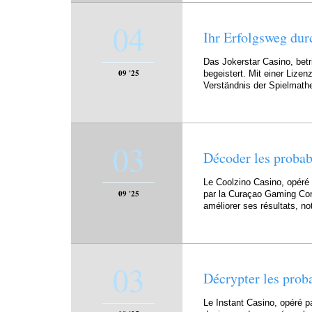
04
Ihr Erfolgsweg dur
Das Jokerstar Casino, betr
09 '25
begeistert. Mit einer Lize
Verständnis der Spielmathe
03
Décoder les probab
Le Coolzino Casino, opéré 
09 '25
par la Curaçao Gaming Cont
améliorer ses résultats, 
03
Décrypter les proba
Le Instant Casino, opéré p