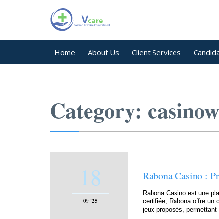
Home
About Us
Client Services
Candida
Category: casino
18
Rabona Casino : Pro
Rabona Casino est une plat
09 '25
certifiée, Rabona offre un
jeux proposés, permettant