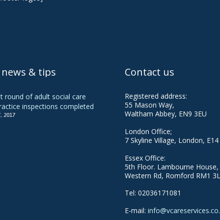
 news & tips
Contact us
Registered address:
st round of adult social care
55 Mason Way,
ractice inspections completed
Waltham Abbey, EN9 3EU
, 2017
London Office;
7 Skyline Village, London, E1
Essex Office:
5th Floor. Lambourne House,
Western Rd, Romford RM1 3
Tel: 02036171081
E-mail:
info@vcareservices.co