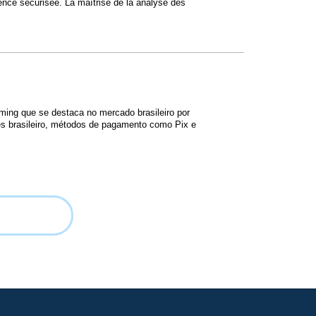
ience sécurisée. La maîtrise de la analyse des
ing que se destaca no mercado brasileiro por
uês brasileiro, métodos de pagamento como Pix e