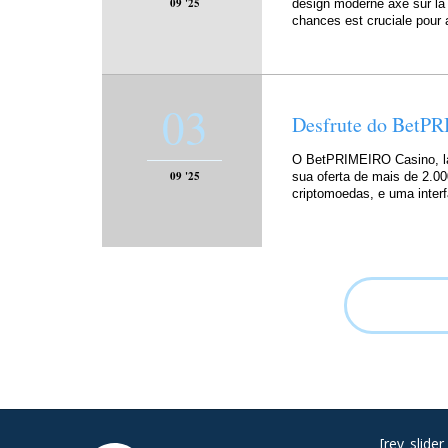
09 '25
design moderne axé sur la 
chances est cruciale pou
03
Desfrute do BetPR
O BetPRIMEIRO Casino, lan
09 '25
sua oferta de mais de 2.00
criptomoedas, e uma inter
[rev_slider